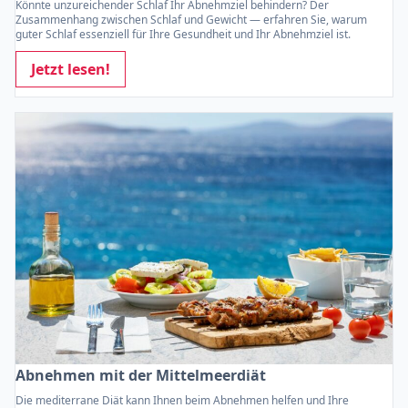
Könnte unzureichender Schlaf Ihr Abnehmziel behindern? Der
Zusammenhang zwischen Schlaf und Gewicht — erfahren Sie, warum
guter Schlaf essenziell für Ihre Gesundheit und Ihr Abnehmziel ist.
Jetzt lesen!
Abnehmen mit der Mittelmeerdiät
Die mediterrane Diät kann Ihnen beim Abnehmen helfen und Ihre