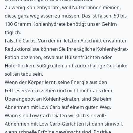
Zu wenig Kohlenhydrate, weil Nutzer:innen meinen,
diese ganz weglassen zu müssen. Das ist falsch, 50 bis
100 Gramm Kohlenhydrate benötigt unser Gehirn
täglich.
Falsche Carbs: Von der im letzten Abschnitt erwähnten
Reduktionsliste können Sie Ihre tägliche Kohlenhydrat-
Ration beziehen, etwa aus Hülsenfrüchten oder
Haferflocken. Süßigkeiten und zuckerhaltige Getränke
sollten tabu sein.
Wenn der Körper lernt, seine Energie aus den
Fettreserven zu ziehen und nicht mehr aus dem
Überangebot an Kohlenhydraten, sind Sie beim
Abnehmen mit Low Carb auf einem guten Weg.
Wann sind Low Carb-Diäten wirklich sinnvoll?
Abnehmen mit Low Carb-Gerichten ist dann sinnvoll,
wenn schnelle Erfolge gewünscht sind. Positive