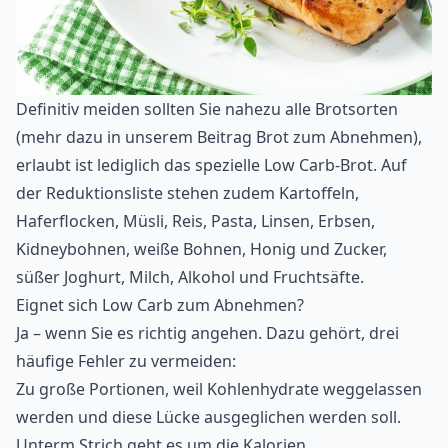
Definitiv meiden sollten Sie nahezu alle Brotsorten
(mehr dazu in unserem Beitrag
Brot zum Abnehmen
),
erlaubt ist lediglich das spezielle Low Carb-Brot. Auf
der Reduktionsliste stehen zudem Kartoffeln,
Haferflocken
, Müsli, Reis, Pasta, Linsen, Erbsen,
Kidneybohnen, weiße Bohnen, Honig und Zucker,
süßer Joghurt, Milch, Alkohol und Fruchtsäfte.
Eignet sich Low Carb zum Abnehmen?
Ja – wenn Sie es richtig angehen. Dazu gehört, drei
häufige Fehler zu vermeiden:
Zu große Portionen, weil Kohlenhydrate weggelassen
werden und diese Lücke ausgeglichen werden soll.
Unterm Strich geht es um die Kalorien.