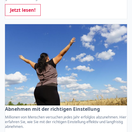
Jetzt lesen!
Abnehmen mit der richtigen Einstellung
Millionen von Menschen versuchen jedes Jahr erfolglos abzunehmen. Hier
erfahren Sie, wie Sie mit der richtigen Einstellung effektiv und langfristig
abnehmen.