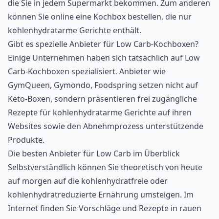
die Sie in jedem Supermarkt bekommen. Zum anderen
können Sie online eine Kochbox bestellen, die nur
kohlenhydratarme Gerichte enthält.
Gibt es spezielle Anbieter für Low Carb-Kochboxen?
Einige Unternehmen haben sich tatsächlich auf
Low
Carb-Kochboxen
spezialisiert. Anbieter wie
GymQueen, Gymondo, Foodspring setzen nicht auf
Keto-Boxen, sondern präsentieren frei zugängliche
Rezepte für kohlenhydratarme Gerichte auf ihren
Websites sowie den Abnehmprozess unterstützende
Produkte.
Die besten Anbieter für Low Carb im Überblick
Selbstverständlich können Sie theoretisch von heute
auf morgen auf die kohlenhydratfreie oder
kohlenhydratreduzierte Ernährung umsteigen. Im
Internet finden Sie
Vorschläge und Rezepte
in rauen